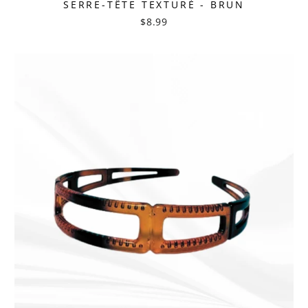
SERRE-TÊTE TEXTURÉ - BRUN
$8.99