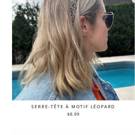
SERRE-TÊTE À MOTIF LÉOPARD
$8.99