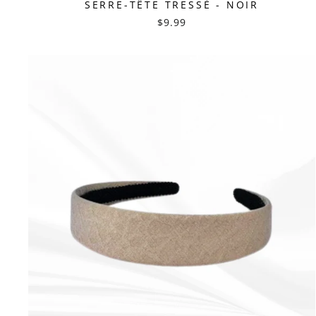
SERRE-TÊTE TRESSÉ - NOIR
$9.99