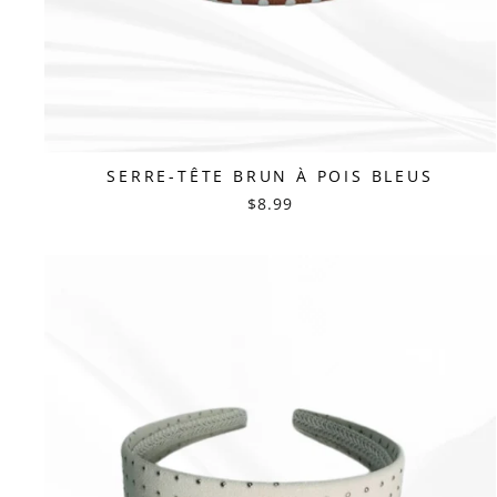
SERRE-TÊTE BRUN À POIS BLEUS
$8.99