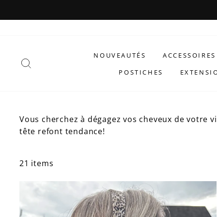
Passer
au
contenu
NOUVEAUTÉS
ACCESSOIRES
RECHERCHER
POSTICHES
EXTENSI
Vous cherchez à dégagez vos cheveux de votre vi
tête refont tendance!
21 items