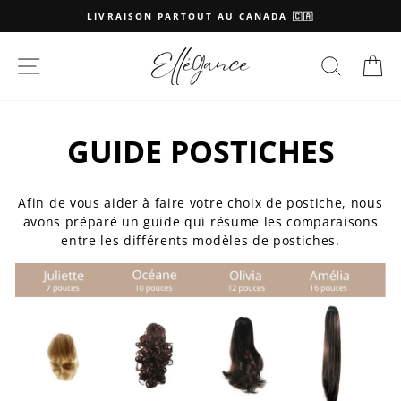
Passer
LIVRAISON PARTOUT AU CANADA 🇨🇦
au
contenu
NAVIGATION
RECHE
P
GUIDE POSTICHES
Afin de vous aider à faire votre choix de postiche, nous
avons préparé un guide qui résume les comparaisons
entre les différents modèles de postiches.