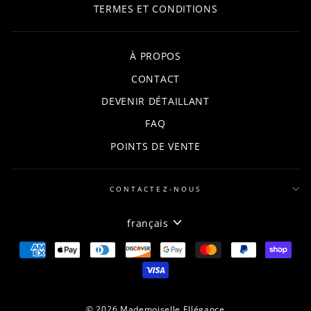
TERMES ET CONDITIONS
À PROPOS
CONTACT
DEVENIR DÉTAILLANT
FAQ
POINTS DE VENTE
CONTACTEZ-NOUS
LANGUE
français
© 2026 Mademoiselle Ellégance