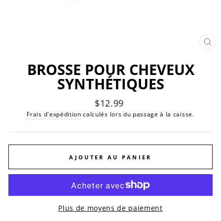
FE
(ES
BROSSE POUR CHEVEUX
SYNTHÉTIQUES
Prix
$12.99
régulier
Frais d'expédition
calculés lors du passage à la caisse.
AJOUTER AU PANIER
Plus de moyens de paiement