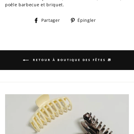
poêle barbecue et briquet.
Partager
Épingler
Partager
Épingler
sur
sur
Facebook
Pinterest
RETOUR À BOUTIQUE DES FÊTES 🎁