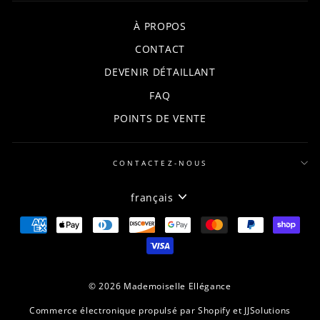
À PROPOS
CONTACT
DEVENIR DÉTAILLANT
FAQ
POINTS DE VENTE
CONTACTEZ-NOUS
LANGUE
français
© 2026 Mademoiselle Ellégance
Commerce électronique propulsé par Shopify
et JJSolutions