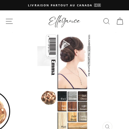
Passer
LIVRAISON PARTOUT AU CANADA 🇨🇦
au
contenu
NAVIGATION
RECHE
P