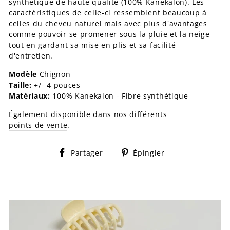
synthétique de haute qualité (100% Kanekalon). Les
caractéristiques de celle-ci ressemblent beaucoup à
celles du cheveu naturel mais avec plus d'avantages
comme pouvoir se promener sous la pluie et la neige
tout en gardant sa mise en plis et sa facilité
d'entretien.
Modèle
Chignon
Taille:
+/- 4 pouces
Matériaux:
100% Kanekalon - Fibre synthétique
Également disponible dans nos différents
points de vente
.
Partager
Épingler
Partager
Épingler
sur
sur
Facebook
Pinterest