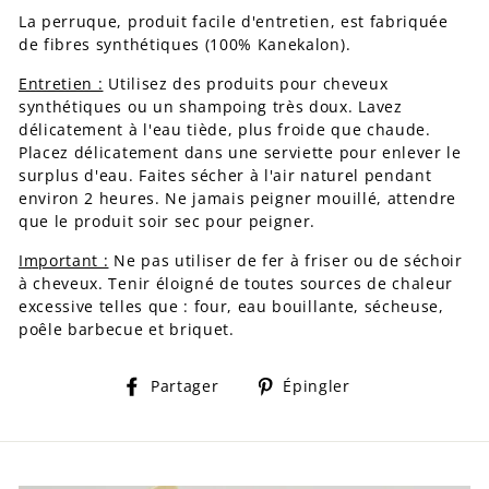
La perruque, produit facile d'entretien, est fabriquée
de fibres synthétiques (100% Kanekalon).
Entretien :
Utilisez des produits pour cheveux
synthétiques ou un shampoing très doux. Lavez
délicatement à l'eau tiède, plus froide que chaude.
Placez délicatement dans une serviette pour enlever le
surplus d'eau. Faites sécher à l'air naturel pendant
environ 2 heures. Ne jamais peigner mouillé, attendre
que le produit soir sec pour peigner.
Important :
Ne pas utiliser de fer à friser ou de séchoir
à cheveux. Tenir éloigné de toutes sources de chaleur
excessive telles que : four, eau bouillante, sécheuse,
poêle barbecue et briquet.
Partager
Épingler
Partager
Épingler
sur
sur
Facebook
Pinterest