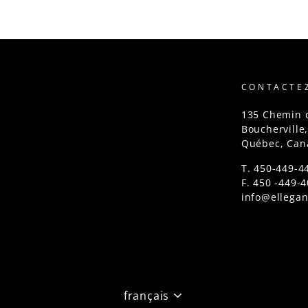
CONTACTE
135 Chemin 
Boucherville
Québec, Can
T. 450-449-4
F. 450 -449-
info@ellegan
LANGUE
français