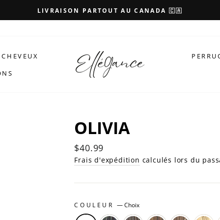
LIVRAISON PARTOUT AU CANADA 🇨🇦
 CHEVEUX
PERRU
ONS
OLIVIA
Prix
$40.99
régulier
Frais d'expédition
calculés lors du pass
COULEUR
—
Choix