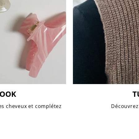
LOOK
T
les cheveux et complétez
Découvrez 