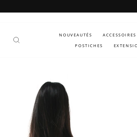
Passer
au
contenu
NOUVEAUTÉS
ACCESSOIRES
RECHERCHER
POSTICHES
EXTENSI