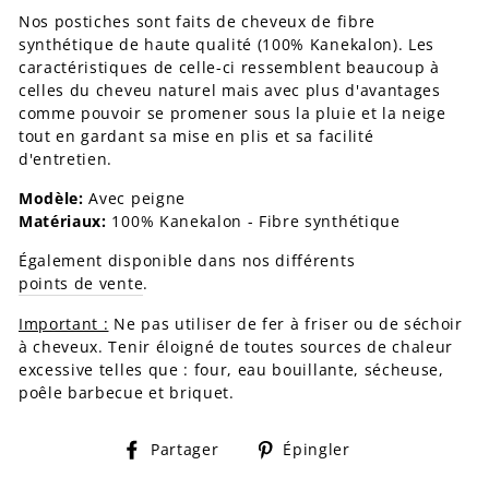
Nos postiches sont faits de cheveux de fibre
synthétique de haute qualité (100% Kanekalon). Les
caractéristiques de celle-ci ressemblent beaucoup à
celles du cheveu naturel mais avec plus d'avantages
comme pouvoir se promener sous la pluie et la neige
tout en gardant sa mise en plis et sa facilité
d'entretien.
Modèle:
Avec peigne
Matériaux:
100% Kanekalon - Fibre synthétique
Également disponible dans nos différents
points de vente
.
Important :
Ne pas utiliser de fer à friser ou de séchoir
à cheveux. Tenir éloigné de toutes sources de chaleur
excessive telles que : four, eau bouillante, sécheuse,
poêle barbecue et briquet.
Partager
Épingler
Partager
Épingler
sur
sur