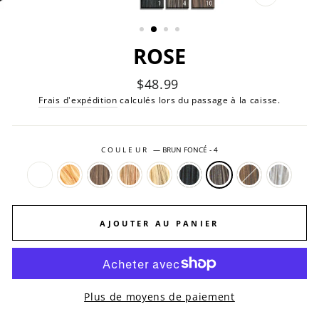
FERMER
(ESC)
ROSE
Prix
$48.99
régulier
Frais d'expédition
calculés lors du passage à la caisse.
COULEUR
—
BRUN FONCÉ - 4
AJOUTER AU PANIER
Plus de moyens de paiement