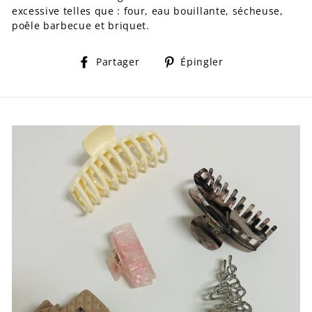
excessive telles que : four, eau bouillante, sécheuse,
poêle barbecue et briquet.
Partager
Épingler
Partager
Épingler
sur
sur
Facebook
Pinterest