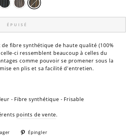
ÉPUISÉ
 de fibre synthétique de haute qualité (100%
 celle-ci ressemblent beaucoup à celles du
vantages comme pouvoir se promener sous la
mise en plis et sa facilité d'entretien.
eur - Fibre synthétique - Frisable
férents
points de vente
.
Partager
Épingler
tager
Épingler