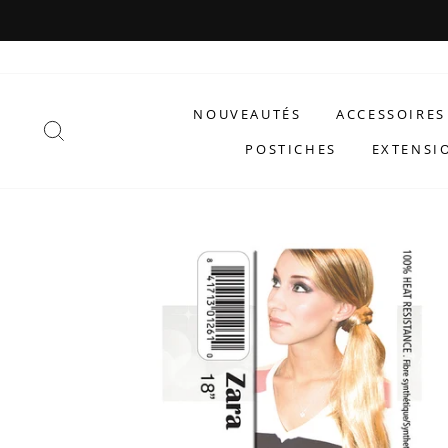
Passer
au
contenu
NOUVEAUTÉS
ACCESSOIRES
RECHERCHER
POSTICHES
EXTENSI