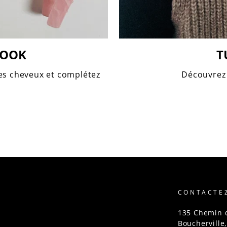
LOOK
T
les cheveux et complétez
Découvrez 
CONTACTE
135 Chemin 
Boucherville