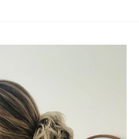
sur
sur
Facebook
Pinterest