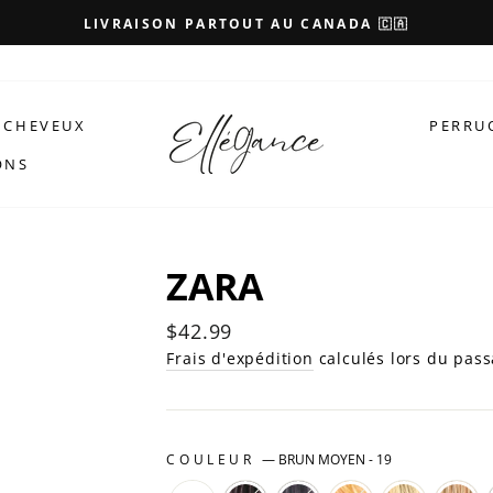
LIVRAISON PARTOUT AU CANADA 🇨🇦
 CHEVEUX
PERRU
ONS
ZARA
Prix
$42.99
régulier
Frais d'expédition
calculés lors du pass
COULEUR
—
BRUN MOYEN - 19