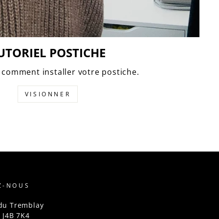
UTORIEL POSTICHE
comment installer votre postiche.
VISIONNER
Z-NOUS
du Tremblay
, J4B 7K4