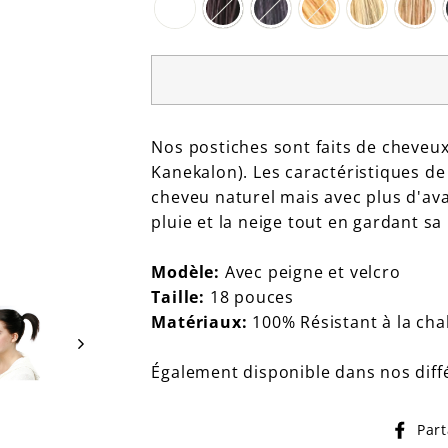
Nos postiches sont faits de cheveux
Kanekalon). Les caractéristiques de
cheveu naturel mais avec plus d'a
pluie et la neige tout en gardant sa 
Modèle:
Avec peigne et velcro
Taille:
18 pouces
Matériaux:
100% Résistant à la chal
Également disponible dans nos dif
Par